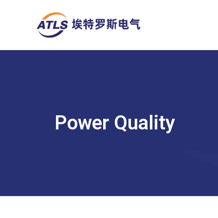
跳
至
内
容
Power Quality