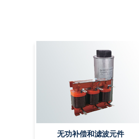
无功补偿和滤波元件