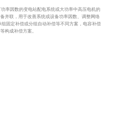
需要调节功率因数的变电站配电系统或大功率中高压电机的
设备并联，用于改善系统或设备功率因数、调整网络
单组固定补偿或分组自动补偿等不同方案，电容补偿
器等构成补偿方案。