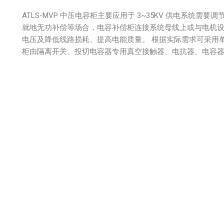
ATLS-MVP 中压电容柜主要应用于 3~35KV 供电系统
就地无功补偿等场合，电容补偿柜连接系统母线上或与电机
电压及降低线路损耗、提高电能质量。 根据实际需求可采用
柜由隔离开关、投切电容器专用真空接触器、电抗器、电容